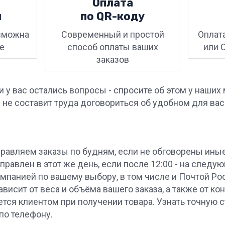
Оплата
и
по QR-⁠коду
зможна
Современный и простой
Оплат
е
способ оплаты ваших
или 
заказов
ли у вас остались вопросы - спросите об этом у на
с не составит труда договориться об удобном для ва
равляем заказы по будням, если не обговорены иные
правлен в этот же день, если после 12:00 - на следу
мпанией по вашему выбору, в том числе и Почтой Р
ависит от веса и объёма вашего заказа, а также от к
ется клиентом при получении товара. Узнать точную
по телефону.