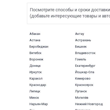
Посмотрите способы и сроки доставки
(добавьте интересующие товары и авт
Абакан
Актау
Астана
Астрахань
Биробиджан
Бишкек
Витебск
Владивосток
Воронеж
Гомель
Донецк
Екатеринбург
Иркутск
Йошкар‑Ола
Каракол
Кемерово
Краснодар
Красноярск
Липецк
Луганск
Минск
Могилёв
Нарьян‑Мар
Нижний Новгород