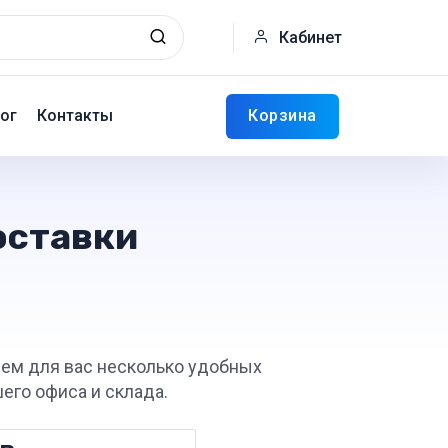
Кабинет
Корзина
ог
Контакты
оставки
яем для вас несколько удобных
его офиса и склада.