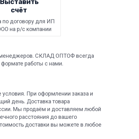
Выставить
счёт
а по договору для ИП
ООО на р/с компании
ших менеджеров. СКЛАД ОПТОФ всегда
с формате работы с нами.
 условия. При оформлении заказа и
ющий день. Доставка товара
оссии. Мы продаём и доставляем любой
онечного расстояния до вашего
 стоимость доставки вы можете в любое