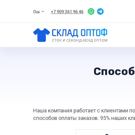
Ош
+7 909 361 96 46
Способ
Наша компания работает с клиентами по
способов оплаты заказов. 95% наших кл