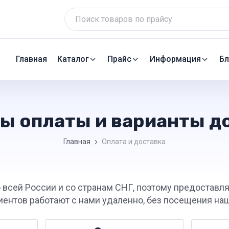
Главная
Каталог
Прайс
Информация
Бл
ы оплаты и варианты д
Главная
Оплата и доставка
 всей России и со странам СНГ, поэтому предоставл
иентов работают с нами удаленно, без посещения наш