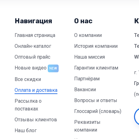
Навигация
О нас
К
Главная страница
О компании
Т
Онлайн-каталог
История компании
Te
Оптовый прайс
Наша миссия
W
Новые видео
Гарантии клиентам
NEW
г.
Партнёрам
Все скидки
Гр
Вакансии
Оплата и доставка
(
Вопросы и ответы
Рассылка о
поставках
Глоссарий (словарь)
Отзывы клиентов
Реквизиты
компании
Наш блог